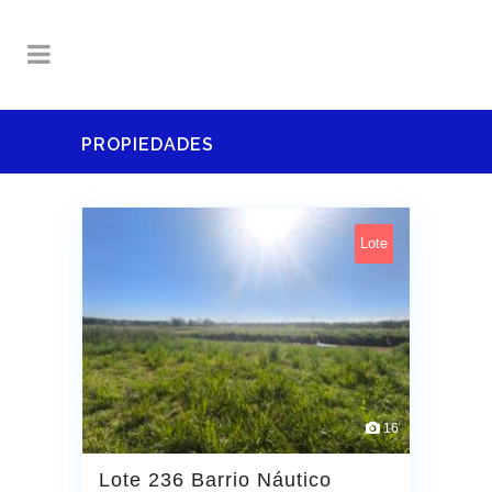
PROPIEDADES
Lote
16
Lote 236 Barrio Náutico