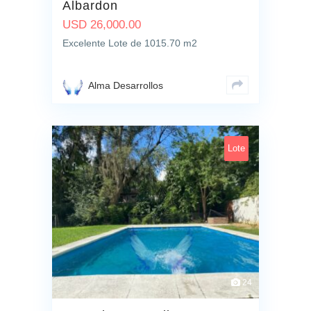
Albardon
USD
26,000.00
Excelente Lote de 1015.70 m2
Alma Desarrollos
Lote
24