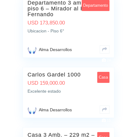
Departamento 3 ambientes –
Departamento
piso 6 – Mirador al Rio – San
Fernando
USD
173,850.00
Ubicacion - Piso 6°
Alma Desarrollos
24
Carlos Gardel 1000
Casa
USD
159,000.00
Excelente estado
Alma Desarrollos
15
Casa 3 Amb. – 229 m2 –