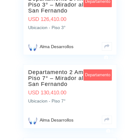
Departamento
Piso 3° – Mirador al Rio –
San Fernando
USD
126,410.00
Ubicacion - Piso 3°
Alma Desarrollos
26
Departamento 2 Ambientes –
Departamento
Piso 7° – Mirador al Rio –
San Fernando
USD
130,410.00
Ubicacion - Piso 7°
Alma Desarrollos
6