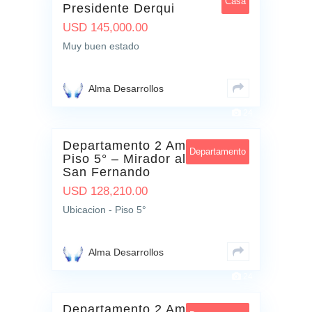
Casa
Presidente Derqui
USD
145,000.00
Muy buen estado
Alma Desarrollos
24
Departamento 2 Ambientes –
Departamento
Piso 5° – Mirador al Rio –
San Fernando
USD
128,210.00
Ubicacion - Piso 5°
Alma Desarrollos
24
Departamento 2 Ambientes –