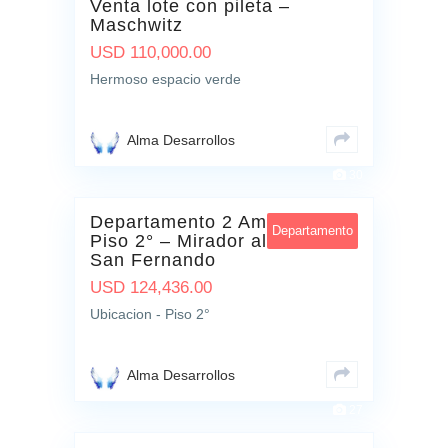
Venta lote con pileta –
Maschwitz
USD
110,000.00
Hermoso espacio verde
Alma Desarrollos
30
Departamento 2 Ambientes –
Departamento
Piso 2° – Mirador al Rio –
San Fernando
USD
124,436.00
Ubicacion - Piso 2°
Alma Desarrollos
27