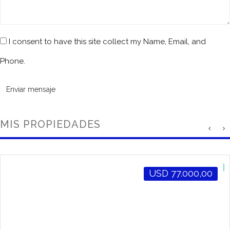
I consent to have this site collect my Name, Email, and
Phone.
Enviar mensaje
MIS PROPIEDADES
USD
77.000,00